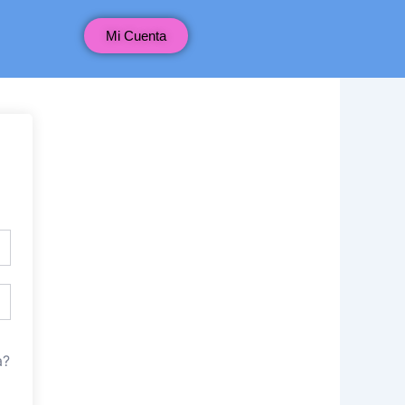
Mi Cuenta
a?