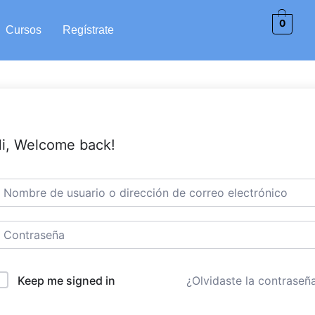
0
Cursos
Regístrate
i, Welcome back!
Keep me signed in
¿Olvidaste la contraseñ