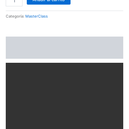
Categoría:
MasterClass
Descripción
Valoraciones (0)