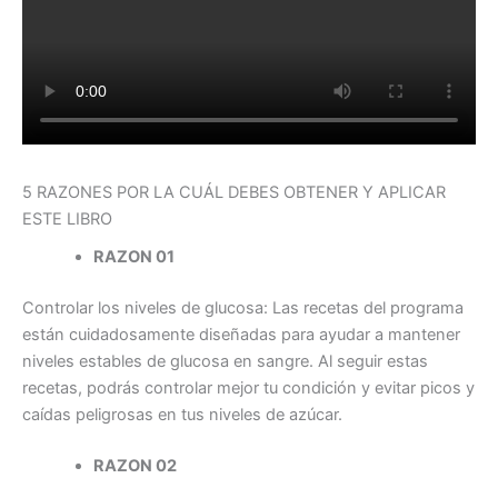
5 RAZONES POR LA CUÁL DEBES OBTENER Y APLICAR
ESTE LIBRO
RAZON 01
Controlar los niveles de glucosa: Las recetas del programa
están cuidadosamente diseñadas para ayudar a mantener
niveles estables de glucosa en sangre. Al seguir estas
recetas, podrás controlar mejor tu condición y evitar picos y
caídas peligrosas en tus niveles de azúcar.
RAZON 02