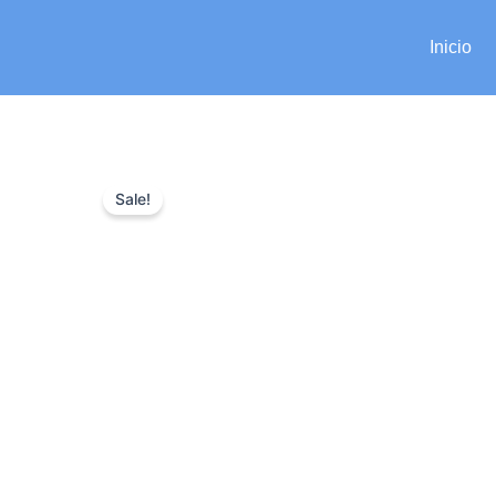
Ir
al
Inicio
contenido
Sale!